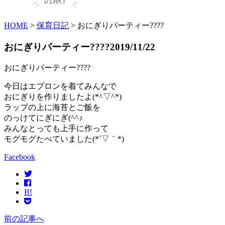
HOME
>
保育日記
>
おにぎりパーティー????
おにぎりパーティー????
2019/11/22
おにぎりパーティー????
今日はエプロンを着てみんなで
おにぎりを作りましたよ(*^▽^*)
ラップの上に海苔とご飯を
のっけてにぎにぎ(^^♪
みんなとっても上手に作って
モグモグたべていました(*´▽｀*)
Facebook
B!
前の記事へ