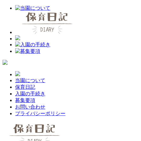
当園について
保育日記
入園の手続き
募集要項
お問い合わせ
プライバシーポリシー