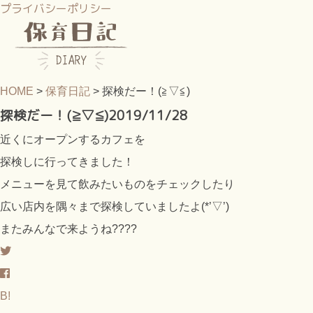
プライバシーポリシー
HOME
>
保育日記
>
探検だー！(≧▽≦)
探検だー！(≧▽≦)
2019/11/28
近くにオープンするカフェを
探検しに行ってきました！
メニューを見て飲みたいものをチェックしたり
広い店内を隅々まで探検していましたよ(*’▽’)
またみんなで来ようね????
B!