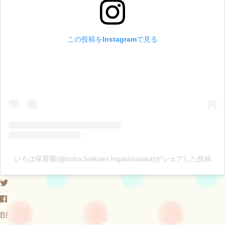
この投稿をInstagramで見る
いろは保育園(@iroha.hoikuen.higashiosaka)がシェアした投稿
B!