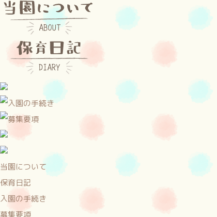
当園について
保育日記
入園の手続き
募集要項