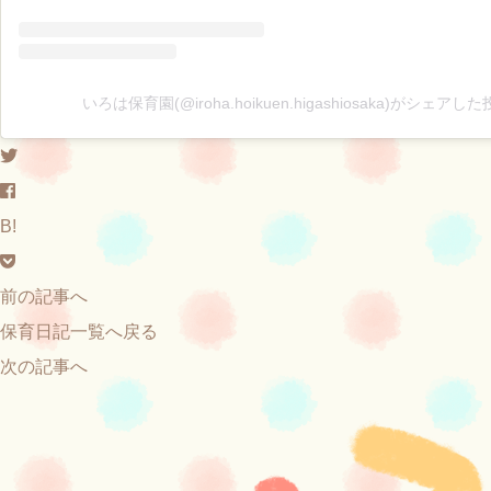
いろは保育園(@iroha.hoikuen.higashiosaka)がシェアし
B!
前の記事へ
保育日記一覧へ戻る
次の記事へ