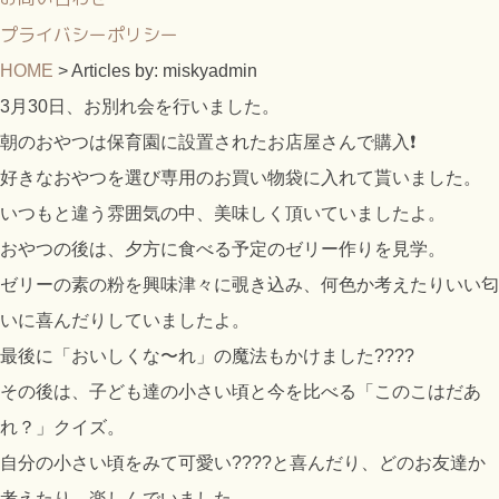
プライバシーポリシー
HOME
>
Articles by: miskyadmin
3月30日、お別れ会を行いました。
朝のおやつは保育園に設置されたお店屋さんで購入❗️
好きなおやつを選び専用のお買い物袋に入れて貰いました。
いつもと違う雰囲気の中、美味しく頂いていましたよ。
おやつの後は、夕方に食べる予定のゼリー作りを見学。
ゼリーの素の粉を興味津々に覗き込み、何色か考えたりいい匂
いに喜んだりしていましたよ。
最後に「おいしくな〜れ」の魔法もかけました????
その後は、子ども達の小さい頃と今を比べる「このこはだあ
れ？」クイズ。
自分の小さい頃をみて可愛い????と喜んだり、どのお友達か
考えたり、楽しんでいました。