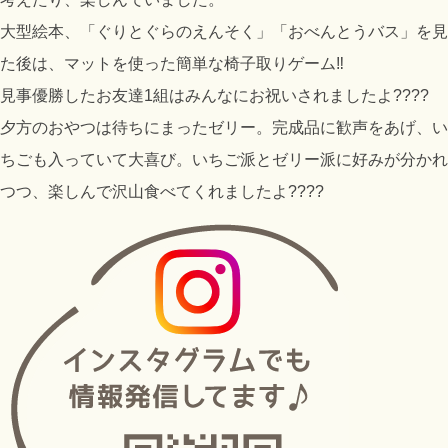
大型絵本、「ぐりとぐらのえんそく」「おべんとうバス」を見
た後は、マットを使った簡単な椅子取りゲーム‼️
見事優勝したお友達1組はみんなにお祝いされましたよ????
夕方のおやつは待ちにまったゼリー。完成品に歓声をあげ、い
ちごも入っていて大喜び。いちご派とゼリー派に好みが分かれ
つつ、楽しんで沢山食べてくれましたよ????