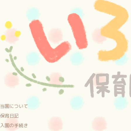
当園について
保育日記
入園の手続き