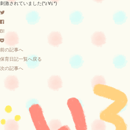
刺激されていました(*≧∀≦*)
B!
前の記事へ
保育日記一覧へ戻る
次の記事へ