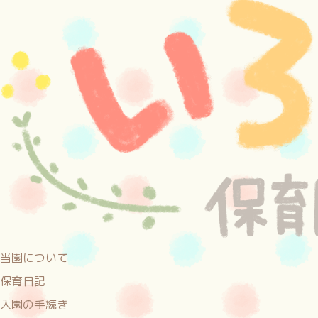
当園について
保育日記
入園の手続き