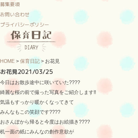
募集要項
お問い合わせ
プライバシーポリシー
HOME
>
保育日記
>
お花見
お花見
2021/03/25
今日はお散歩途中に咲いていた????
綺麗な桜の前で撮った写真をご紹介します‼️
気温もすっかり暖かくなってきて
みんなもこの笑顔です????
おさんぽから帰ると今度はお絵描き????️
机一面の紙にみんなの創作意欲が