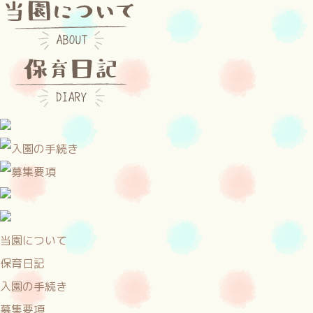
当園について
保育日記
入園の手続き
募集要項