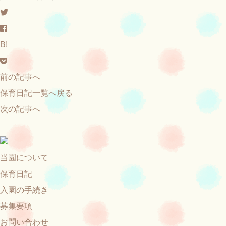
B!
前の記事へ
保育日記一覧へ戻る
次の記事へ
当園について
保育日記
入園の手続き
募集要項
お問い合わせ