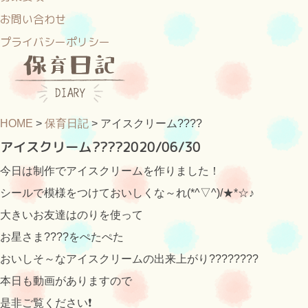
お問い合わせ
プライバシーポリシー
HOME
>
保育日記
>
アイスクリーム????
アイスクリーム????
2020/06/30
今日は制作でアイスクリームを作りました！
シールで模様をつけておいしくな～れ(*^▽^)/★*☆♪
大きいお友達はのりを使って
お星さま????をぺたぺた
おいしそ～なアイスクリームの出来上がり????????
本日も動画がありますので
是非ご覧ください❗