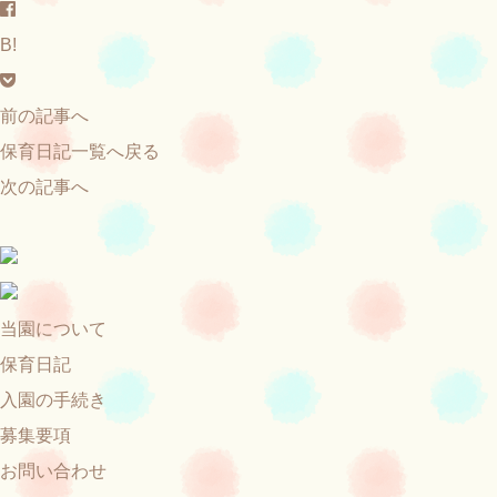
B!
前の記事へ
保育日記一覧へ戻る
次の記事へ
当園について
保育日記
入園の手続き
募集要項
お問い合わせ