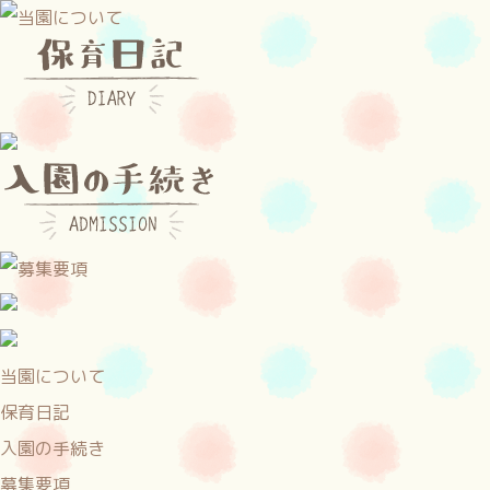
当園について
保育日記
入園の手続き
募集要項