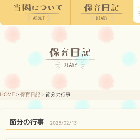
HOME
>
保育日記
>
節分の行事
節分の行事
2026/02/13