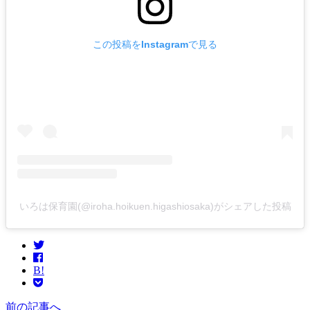
この投稿をInstagramで見る
いろは保育園(@iroha.hoikuen.higashiosaka)がシェアした投稿
B!
前の記事へ