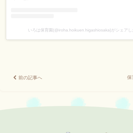
いろは保育園(@iroha.hoikuen.higashiosaka)がシェ
保
前の記事へ