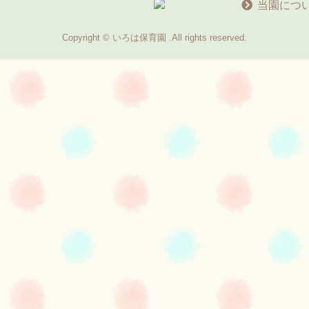
当園につ
Copyright © いろは保育園 .All rights reserved.