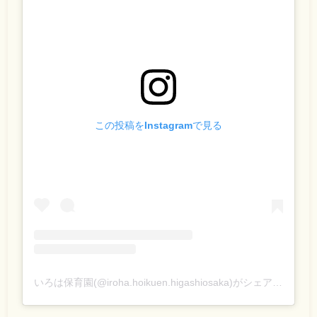
この投稿をInstagramで見る
いろは保育園(@iroha.hoikuen.higashiosaka)がシェアした投稿