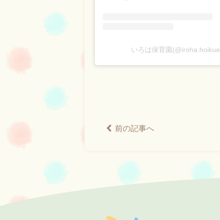
いろは保育園(@iroha.hoiku
前の記事へ