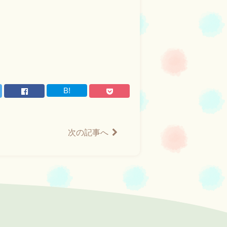
B!
次の記事へ