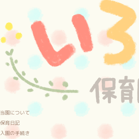
当園について
保育日記
入園の手続き