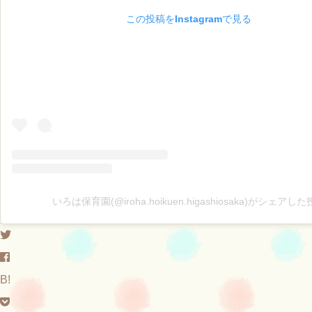
この投稿をInstagramで見る
いろは保育園(@iroha.hoikuen.higashiosaka)がシェアし
B!