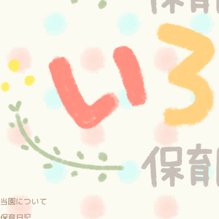
当園について
保育日記