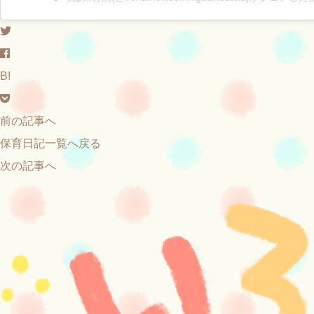
B!
前の記事へ
保育日記一覧へ戻る
次の記事へ