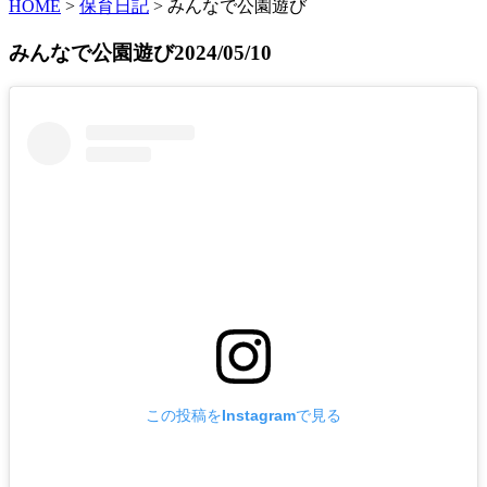
HOME
>
保育日記
>
みんなで公園遊び
みんなで公園遊び
2024/05/10
この投稿をInstagramで見る