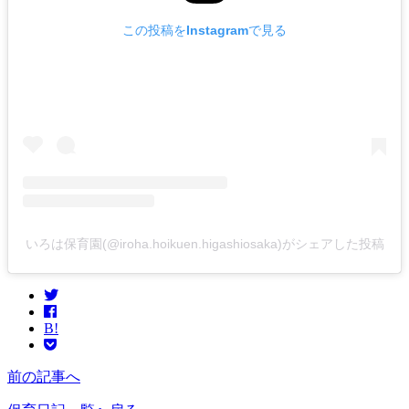
この投稿をInstagramで見る
いろは保育園(@iroha.hoikuen.higashiosaka)がシェアした投稿
B!
前の記事へ