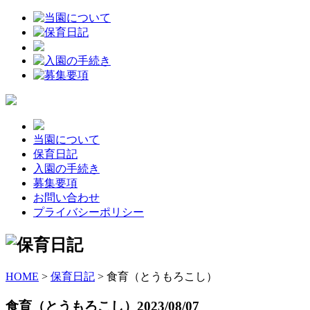
当園について
保育日記
入園の手続き
募集要項
お問い合わせ
プライバシーポリシー
HOME
>
保育日記
>
食育（とうもろこし）
食育（とうもろこし）
2023/08/07