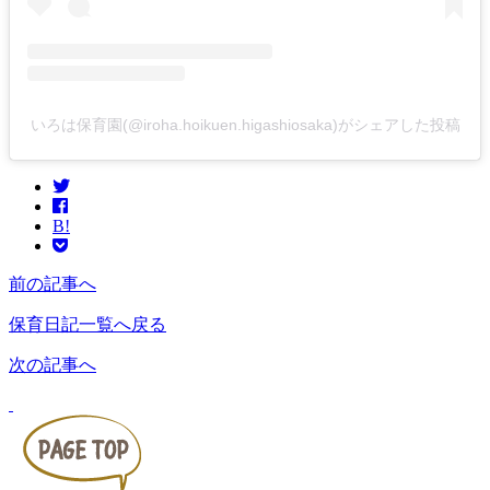
いろは保育園(@iroha.hoikuen.higashiosaka)がシェアした投稿
B!
前の記事へ
保育日記一覧へ戻る
次の記事へ