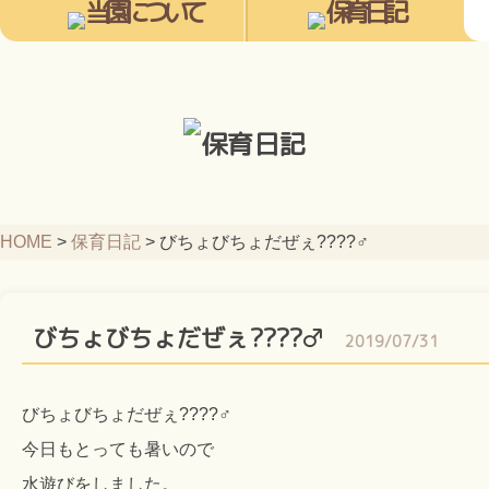
HOME
>
保育日記
>
びちょびちょだぜぇ????‍♂️
びちょびちょだぜぇ????‍♂️
2019/07/31
びちょびちょだぜぇ????‍♂️
今日もとっても暑いので
水遊びをしました。