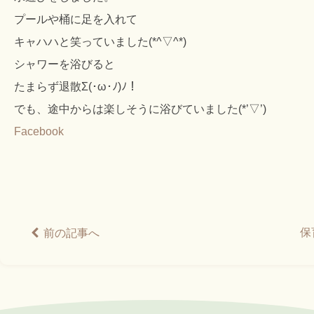
プールや桶に足を入れて
キャハハと笑っていました(*^▽^*)
シャワーを浴びると
たまらず退散Σ(･ω･ﾉ)ﾉ！
でも、途中からは楽しそうに浴びていました(*’▽’)
Facebook
保
前の記事へ