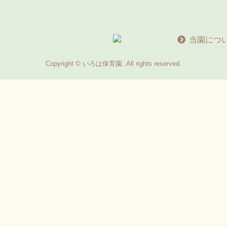
当園につ
Copyright © いろは保育園 .All rights reserved.