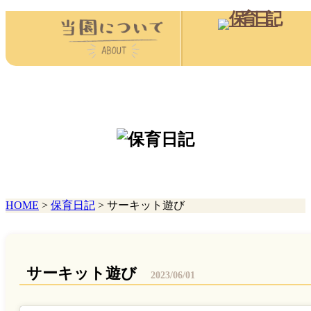
HOME
>
保育日記
>
サーキット遊び
サーキット遊び
2023/06/01