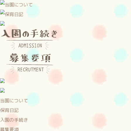
当園について
保育日記
入園の手続き
募集要項