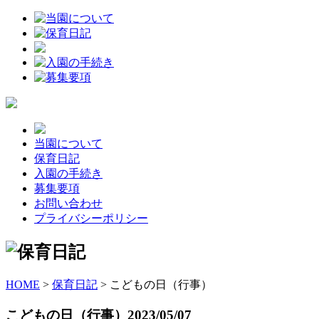
当園について
保育日記
入園の手続き
募集要項
お問い合わせ
プライバシーポリシー
HOME
>
保育日記
>
こどもの日（行事）
こどもの日（行事）
2023/05/07