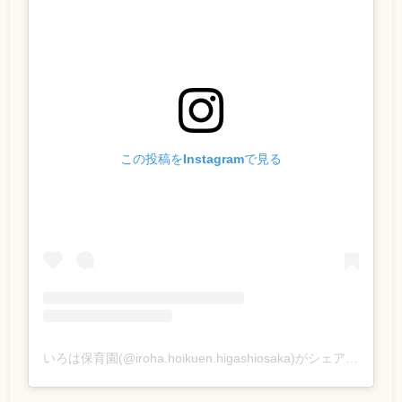
この投稿をInstagramで見る
いろは保育園(@iroha.hoikuen.higashiosaka)がシェアした投稿